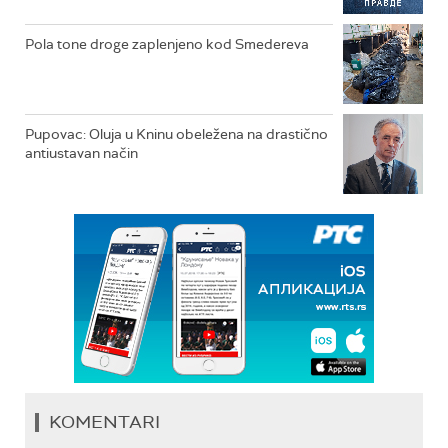
Pola tone droge zaplenjeno kod Smedereva
Pupovac: Oluja u Kninu obeležena na drastično
antiustavan način
KOMENTARI