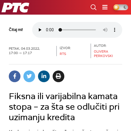
RTS
Čitaj mi!
AUTOR:
IZVOR:
PETAK, 04.03.2022,
OLIVERA
17:00 -> 17:17
RTS
PERKOVSKI
Fiksna ili varijabilna kamata
stopa – za šta se odlučiti pri
uzimanju kredita