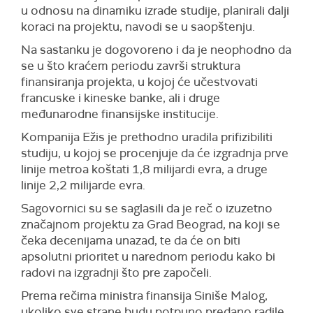
u odnosu na dinamiku izrade studije, planirali dalji
koraci na projektu, navodi se u saopštenju.
Na sastanku je dogovoreno i da je neophodno da
se u što kraćem periodu završi struktura
finansiranja projekta, u kojoj će učestvovati
francuske i kineske banke, ali i druge
međunarodne finansijske institucije.
Kompanija Ežis je prethodno uradila prifizibiliti
studiju, u kojoj se procenjuje da će izgradnja prve
linije metroa koštati 1,8 milijardi evra, a druge
linije 2,2 milijarde evra.
Sagovornici su se saglasili da je reč o izuzetno
značajnom projektu za Grad Beograd, na koji se
čeka decenijama unazad, te da će on biti
apsolutni prioritet u narednom periodu kako bi
radovi na izgradnji što pre započeli.
Prema rečima ministra finansija Siniše Malog,
ukoliko sve strane budu potpuno predano radile