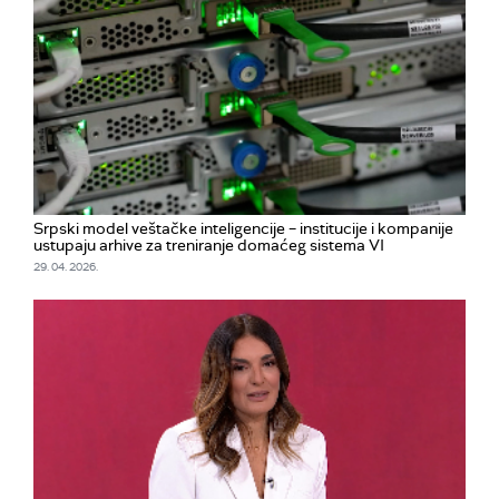
Srpski model veštačke inteligencije – institucije i kompanije
ustupaju arhive za treniranje domaćeg sistema VI
29. 04. 2026.