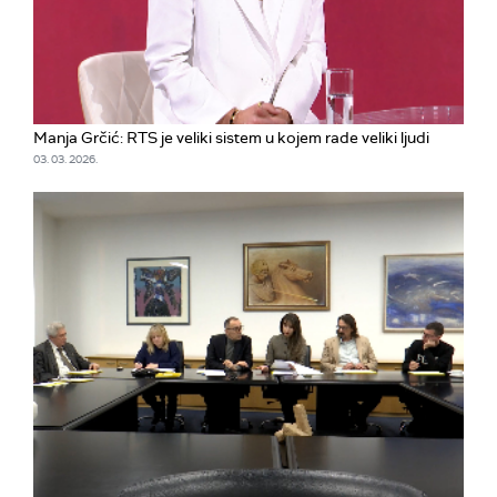
Manja Grčić: RTS je veliki sistem u kojem rade veliki ljudi
03. 03. 2026.