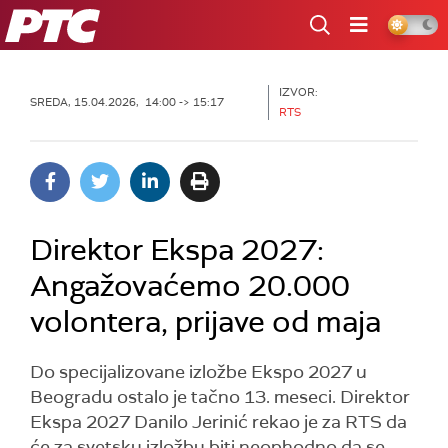
RTS
IZVOR:
SREDA, 15.04.2026, 14:00 -> 15:17
RTS
Direktor Ekspa 2027:
Angažovaćemo 20.000
volontera, prijave od maja
Do specijalizovane izložbe Ekspo 2027 u
Beogradu ostalo je tačno 13. meseci. Direktor
Ekspa 2027 Danilo Jerinić rekao je za RTS da
će za svetsku izložbu biti neophodno da se