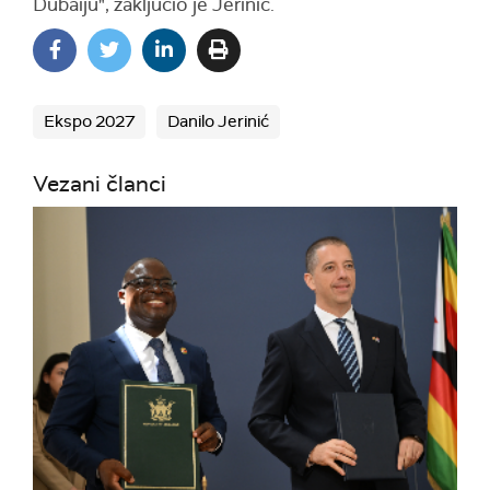
Dubaiju", zaključio je Jerinić.
Ekspo 2027
Danilo Jerinić
Vezani članci