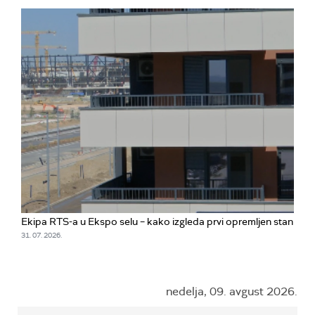
Ekipa RTS-a u Ekspo selu – kako izgleda prvi opremljen stan
31. 07. 2026.
nedelja, 09. avgust 2026.