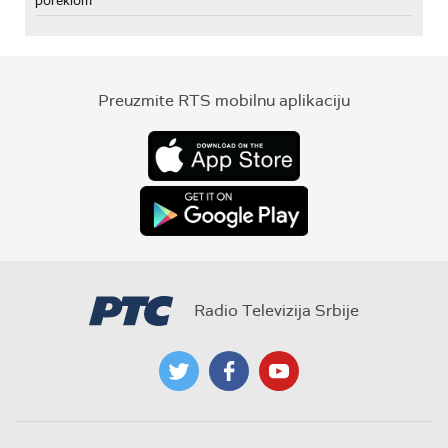
poreklom
Preuzmite RTS mobilnu aplikaciju
Radio Televizija Srbije