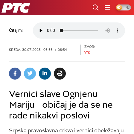
RTS
Čitaj mi!
IZVOR:
SREDA, 30.07.2025, 05:55 -> 06:54
RTS
Vernici slave Ognjenu
Mariju - običaj je da se ne
rade nikakvi poslovi
Srpska pravoslavna crkva i vernici obeležavaju