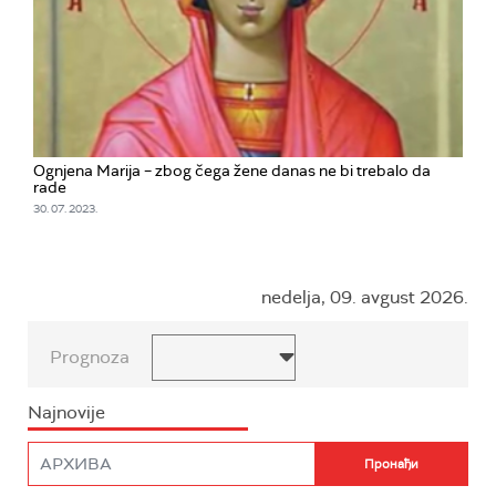
Ognjena Marija – zbog čega žene danas ne bi trebalo da
rade
30. 07. 2023.
nedelja, 09. avgust 2026.
Prognoza
Najnovije