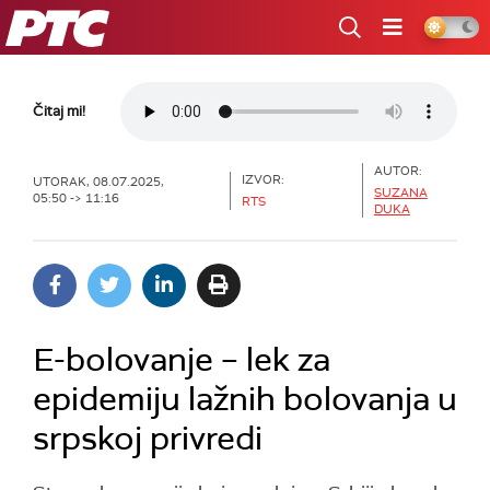
RTS
Čitaj mi!
AUTOR:
IZVOR:
UTORAK, 08.07.2025,
SUZANA
05:50 -> 11:16
RTS
DUKA
E-bolovanje – lek za
epidemiju lažnih bolovanja u
srpskoj privredi