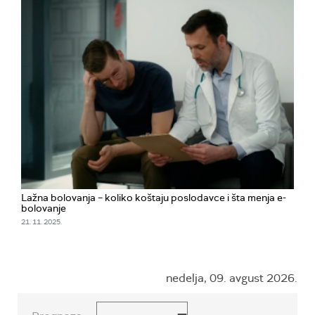
Lažna bolovanja – koliko koštaju poslodavce i šta menja e-
bolovanje
21. 11. 2025.
nedelja, 09. avgust 2026.