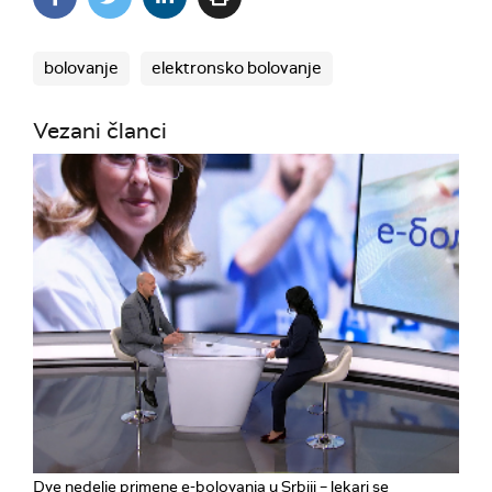
bolovanje
elektronsko bolovanje
Vezani članci
Dve nedelje primene e-bolovanja u Srbiji – lekari se