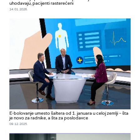
uhodavaju, pacijenti rasterećeni
14. 01. 2026.
E-bolovanje umesto šaltera od 1. januara u celoj zemlji – šta
je novo za radnike, a šta za poslodavce
09. 12. 2025.