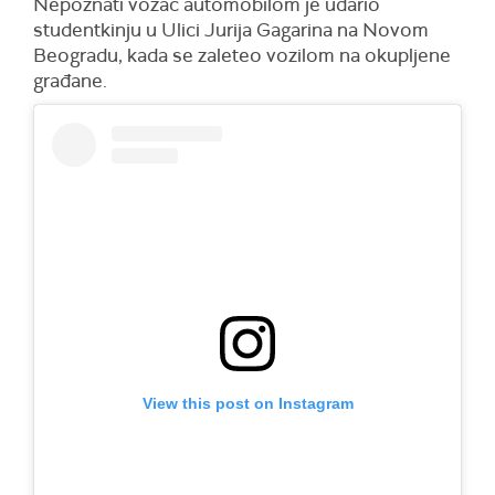
Nepoznati vozač automobilom je udario
studentkinju u Ulici Jurija Gagarina na Novom
Beogradu, kada se zaleteo vozilom na okupljene
građane.
View this post on Instagram