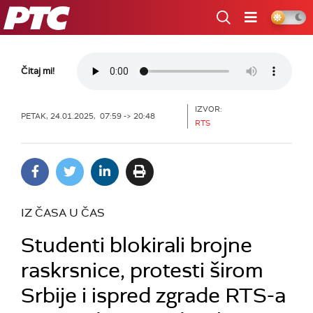
RTS
Čitaj mi!
IZVOR:
PETAK, 24.01.2025, 07:59 -> 20:48
RTS
IZ ČASA U ČAS
Studenti blokirali brojne
raskrsnice, protesti širom
Srbije i ispred zgrade RTS-a