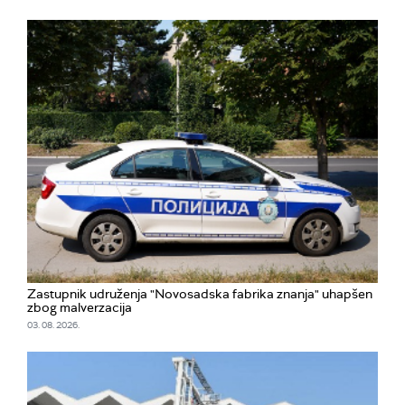
Zastupnik udruženja "Novosadska fabrika znanja" uhapšen
zbog malverzacija
03. 08. 2026.