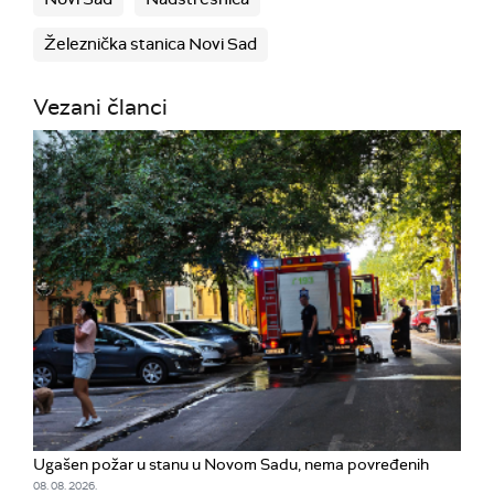
Železnička stanica Novi Sad
Vezani članci
Ugašen požar u stanu u Novom Sadu, nema povređenih
08. 08. 2026.