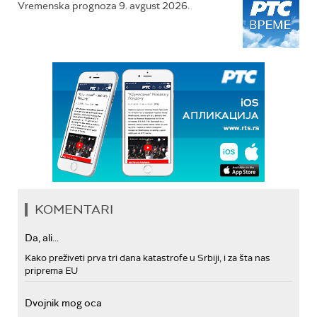
Vremenska prognoza 9. avgust 2026.
KOMENTARI
Da, ali...
Kako preživeti prva tri dana katastrofe u Srbiji, i za šta nas
priprema EU
Dvojnik mog oca