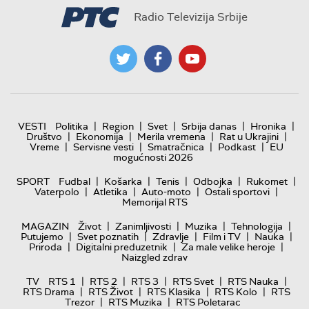
Radio Televizija Srbije
|
|
|
|
|
VESTI
Politika
Region
Svet
Srbija danas
Hronika
|
|
|
|
Društvo
Ekonomija
Merila vremena
Rat u Ukrajini
|
|
|
|
Vreme
Servisne vesti
Smatračnica
Podkast
EU
mogućnosti 2026
|
|
|
|
|
SPORT
Fudbal
Košarka
Tenis
Odbojka
Rukomet
|
|
|
|
Vaterpolo
Atletika
Auto-moto
Ostali sportovi
Memorijal RTS
|
|
|
|
MAGAZIN
Život
Zanimljivosti
Muzika
Tehnologija
|
|
|
|
|
Putujemo
Svet poznatih
Zdravlje
Film i TV
Nauka
|
|
|
Priroda
Digitalni preduzetnik
Za male velike heroje
Naizgled zdrav
|
|
|
|
|
TV
RTS 1
RTS 2
RTS 3
RTS Svet
RTS Nauka
|
|
|
|
RTS Drama
RTS Život
RTS Klasika
RTS Kolo
RTS
|
|
Trezor
RTS Muzika
RTS Poletarac