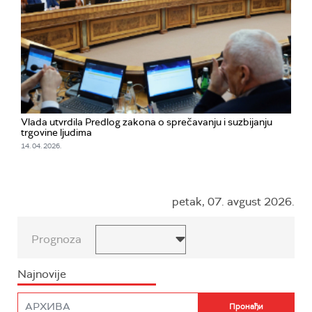
Vlada utvrdila Predlog zakona o sprečavanju i suzbijanju
trgovine ljudima
14. 04. 2026.
petak, 07. avgust 2026.
Prognoza
Najnovije