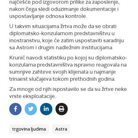
najčešće pod izgovorom prilike za zaposlenje,
nakon čega sledi oduzimanje dokumentacije i
uspostavljanje odnosa kontrole.
U takvim situacijama žrtva može da se obrati
diplomatsko-konzularnom predstavništvu u
inostranstvu, koje će zatim uspostaviti saradnju
sa Astrom i drugim nadležnim institucijama.
Krunić navodi statistiku po kojoj su diplomatsko-
konzularna predstavništva ispravno reagovala na
sumnjive zahteve svojih klijenata u najmanje
trinaest slučajeva tokom prethodnih godina.
Za mnoge od njih ispostavilo se da su žrtve neke
vrste eksploatacije.
trgovina ljudima
Astra