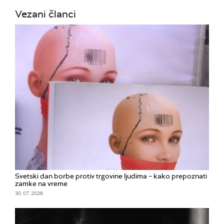
Vezani članci
Svetski dan borbe protiv trgovine ljudima – kako prepoznati
zamke na vreme
30. 07. 2026.