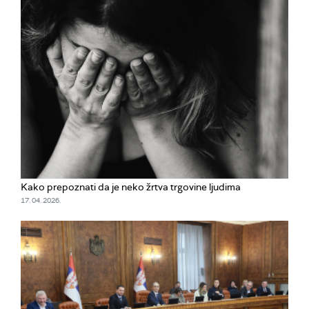
Kako prepoznati da je neko žrtva trgovine ljudima
17. 04. 2026.