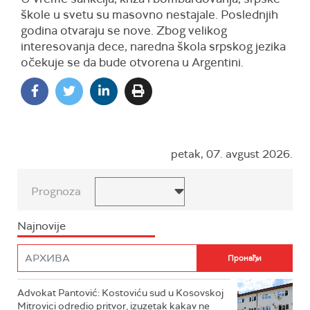
škole u svetu su masovno nestajale. Poslednjih
godina otvaraju se nove. Zbog velikog
interesovanja dece, naredna škola srpskog jezika
očekuje se da bude otvorena u Argentini.
petak, 07. avgust 2026.
Prognoza
Najnovije
Advokat Pantović: Kostoviću sud u Kosovskoj
Mitrovici odredio pritvor, izuzetak kakav ne