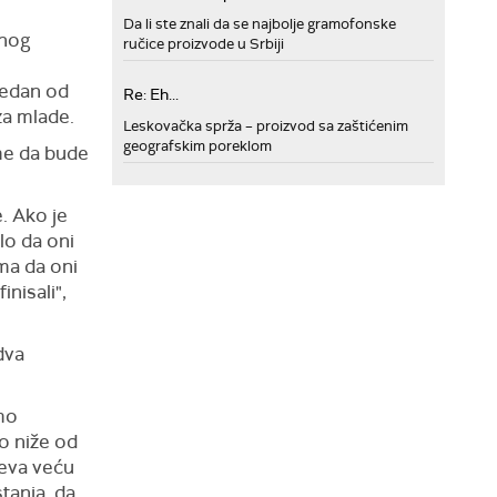
Da li ste znali da se najbolje gramofonske
enog
ručice proizvode u Srbiji
 jedan od
Re: Eh...
za mlade.
Leskovačka sprža – proizvod sa zaštićenim
geografskim poreklom
me da bude
. Ako je
lo da oni
ma da oni
nisali",
dva
amo
vo niže od
meva veću
tanja, da