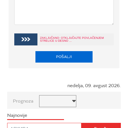
ZAKLJUČANO: OTKLJUČAJTE POVLAČENJEM
STRELICE U DESNO ...
POŠALJI
nedelja, 09. avgust 2026.
Prognoza
Najnovije