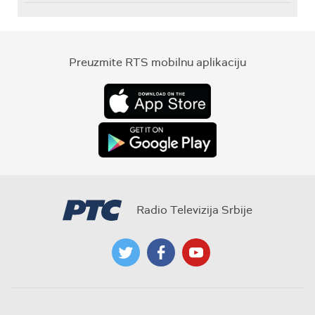
Preuzmite RTS mobilnu aplikaciju
Radio Televizija Srbije