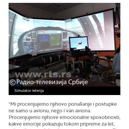
Simulator letenja
"Mi procenjujemo njihovo ponašanje i postupke
ne samo u avionu, nego i van aviona.
Procenjujemo njihove emocionalne sposobnosti,
kakve emocije pokazuju tokom pripreme za let,