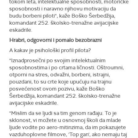
tokom leta, intelektualne sposobnosti, motoričke
sposobnosti i naravno njihovu motivaciju da
budu borbeni piloti", kaže Boško Šerbedžija,
komandant 252. školsko-trenažne avijacijske
eskadrile.
Hrabri, odgovorni i pomalo bezobrazni
A kakav je psihološki profil pilota?
"Iznadprosečni po svojim intelektualnim
sposobnostima i po crtama ličnosti. Oštroumni,
otporni na stres, odvažni, borbeni, istrajni,
pouzdani, to su crte koje upućuju na trajnu
posvećenost ovom pozivu, kaže Boško
Šerbedžija, komandant 252. školsko-trenažne
avijacijske eskadrile.
"Mislim da se ljudi sa tim genom rađaju. To je
sklonost, vi možete u osnovnoj školi da mlade
ljude vodite po aero-mitinzima, da im pokazujete
vazduhoplovne filmove, 'Top gan', ako nemaju taj