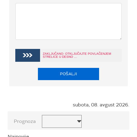
ZAKLJUČANO: OTKLJUČAJTE POVLAČENJEM
STRELICE U DESNO ...
POŠALJI
subota, 08. avgust 2026.
Prognoza
Najnovije