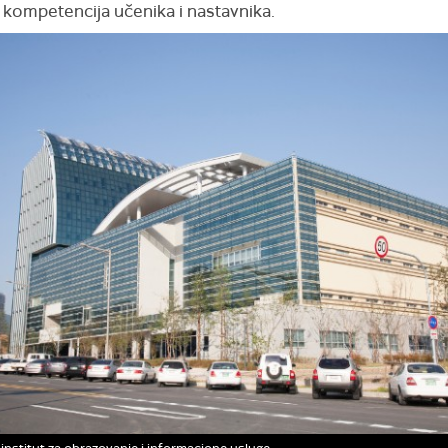
h kompetencija učenika i nastavnika.