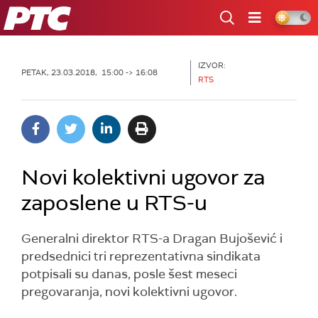
RTS
IZVOR:
PETAK, 23.03.2018, 15:00 -> 16:08
RTS
Novi kolektivni ugovor za
zaposlene u RTS-u
Generalni direktor RTS-a Dragan Bujošević i
predsednici tri reprezentativna sindikata
potpisali su danas, posle šest meseci
pregovaranja, novi kolektivni ugovor.