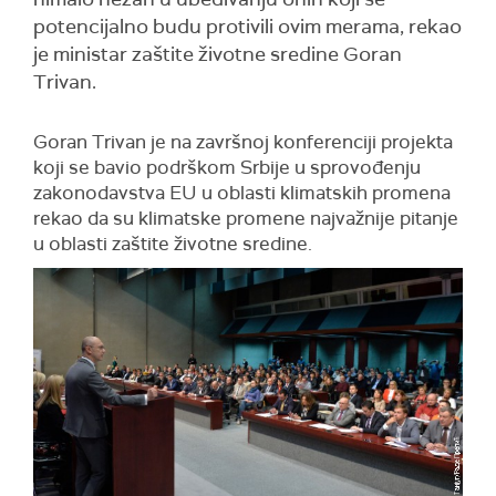
potencijalno budu protivili ovim merama, rekao
je ministar zaštite životne sredine Goran
Trivan.
Goran Trivan je na završnoj konferenciji projekta
koji se bavio podrškom Srbije u sprovođenju
zakonodavstva EU u oblasti klimatskih promena
rekao da su klimatske promene najvažnije pitanje
u oblasti zaštite životne sredine.