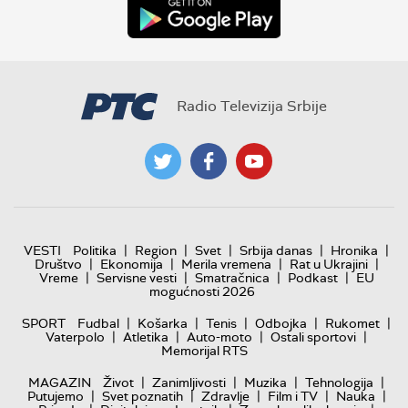
Radio Televizija Srbije
|
|
|
|
|
VESTI
Politika
Region
Svet
Srbija danas
Hronika
|
|
|
|
Društvo
Ekonomija
Merila vremena
Rat u Ukrajini
|
|
|
|
Vreme
Servisne vesti
Smatračnica
Podkast
EU
mogućnosti 2026
|
|
|
|
|
SPORT
Fudbal
Košarka
Tenis
Odbojka
Rukomet
|
|
|
|
Vaterpolo
Atletika
Auto-moto
Ostali sportovi
Memorijal RTS
|
|
|
|
MAGAZIN
Život
Zanimljivosti
Muzika
Tehnologija
|
|
|
|
|
Putujemo
Svet poznatih
Zdravlje
Film i TV
Nauka