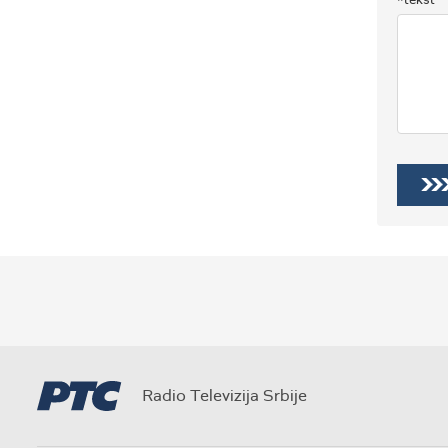
Radio Televizija Srbije