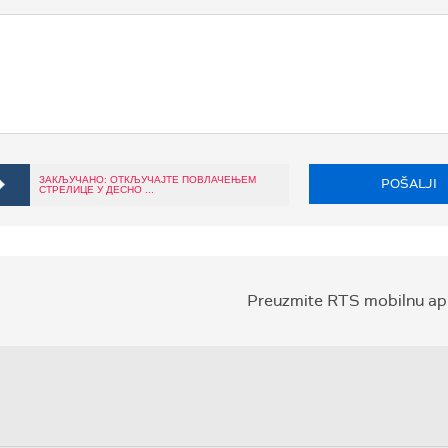
ЗАКЉУЧАНО: ОТКЉУЧАЈТЕ ПОВЛАЧЕЊЕМ
POŠALJI
СТРЕЛИЦЕ У ДЕСНО ...
Preuzmite RTS mobilnu apl