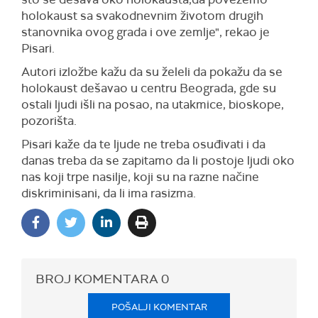
holokaust sa svakodnevnim životom drugih
stanovnika ovog grada i ove zemlje", rekao je
Pisari.
Autori izložbe kažu da su želeli da pokažu da se
holokaust dešavao u centru Beograda, gde su
ostali ljudi išli na posao, na utakmice, bioskope,
pozorišta.
Pisari kaže da te ljude ne treba osuđivati i da
danas treba da se zapitamo da li postoje ljudi oko
nas koji trpe nasilje, koji su na razne načine
diskriminisani, da li ima rasizma.
BROJ KOMENTARA
0
POŠALJI KOMENTAR