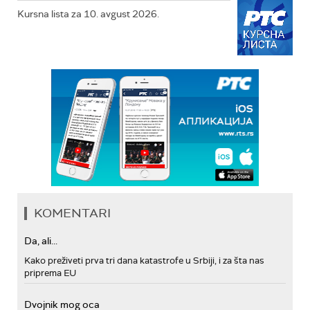
Kursna lista za 10. avgust 2026.
KOMENTARI
Da, ali...
Kako preživeti prva tri dana katastrofe u Srbiji, i za šta nas
priprema EU
Dvojnik mog oca