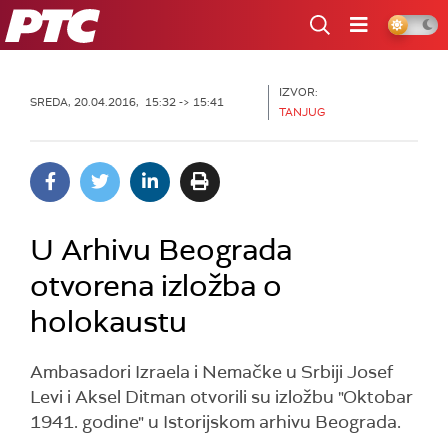
RTS
IZVOR:
SREDA, 20.04.2016, 15:32 -> 15:41
TANJUG
U Arhivu Beograda
otvorena izložba o
holokaustu
Ambasadori Izraela i Nemačke u Srbiji Josef
Levi i Aksel Ditman otvorili su izložbu "Oktobar
1941. godine" u Istorijskom arhivu Beograda.