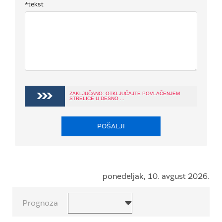
*tekst
ZAKLJUČANO: OTKLJUČAJTE POVLAČENJEM
STRELICE U DESNO ...
POŠALJI
ponedeljak, 10. avgust 2026.
Prognoza