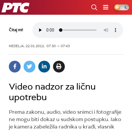
RTS
Čitaj mi!
NEDELJA, 22.01.2012, 07:30 -> 07:43
Video nadzor za ličnu
upotrebu
Prema zakonu, audio, video snimci i fotografije
ne mogu biti dokaz u sudskom postupku. Iako
je kamera zabeležila radnika u krađi, vlasnik