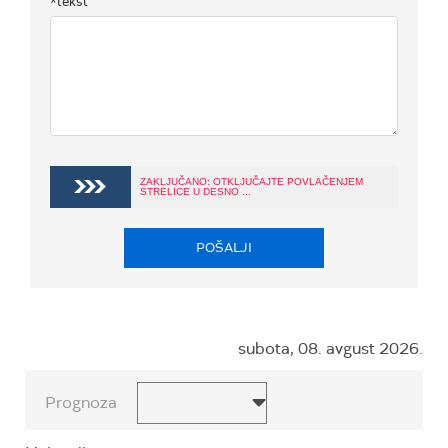
*tekst
ZAKLJUČANO: OTKLJUČAJTE POVLAČENJEM
STRELICE U DESNO ...
POŠALJI
subota, 08. avgust 2026.
Prognoza