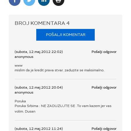
BROJ KOMENTARA
4
POŠALJI KOMENTAR
(subota, 12.maj.2012 22:02)
Pošalji odgovor
anonymous
www
mislim da je kredit prava stvar. zaduzite se maksimalno.
(subota, 12.maj.2012 20:04)
Pošalji odgovor
anonymous
Poruka
Poruka Srbima : NE ZADUZUJTE SE .To vam kazem jer vas
volim. Dusan
(subota, 12.maj.2012 11:24)
Pošalji odgovor