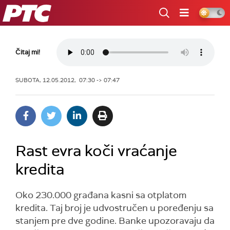
RTS
Čitaj mi!
SUBOTA, 12.05.2012, 07:30 -> 07:47
Rast evra koči vraćanje
kredita
Oko 230.000 građana kasni sa otplatom
kredita. Taj broj je udvostručen u poređenju sa
stanjem pre dve godine. Banke upozoravaju da