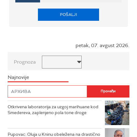
POŠALJI
petak, 07. avgust 2026.
Prognoza
Najnovije
Otkrivena laboratorija za uzgoj marihuane kod
Smedereva, zaplenjeno pola tone droge
Pupovac: Oluja u Kninu obeležena na drastično