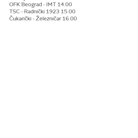
OFK Beograd - IMT 14.00
TSC - Radnički 1923 15.00
Čukarički - Železničar 16.00