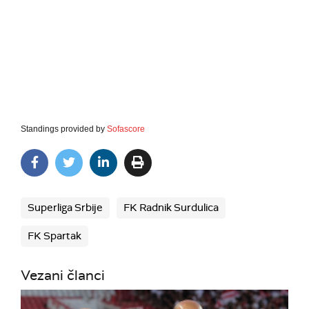
Standings provided by
Sofascore
Superliga Srbije
FK Radnik Surdulica
FK Spartak
Vezani članci