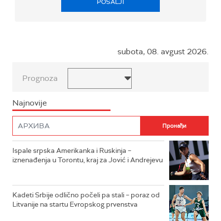
POŠALJI
subota, 08. avgust 2026.
Prognoza
Najnovije
Ispale srpska Amerikanka i Ruskinja –
iznenađenja u Torontu, kraj za Jović i Andrejevu
Kadeti Srbije odlično počeli pa stali – poraz od
Litvanije na startu Evropskog prvenstva