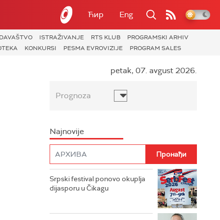
Ћир
Eng
ZDAVAŠTVO
ISTRAŽIVANJE
RTS KLUB
PROGRAMSKI ARHIV
OTEKA
KONKURSI
PESMA EVROVIZIJE
PROGRAM SALES
petak, 07. avgust 2026.
Prognoza
Najnovije
Srpski festival ponovo okuplja
dijasporu u Čikagu