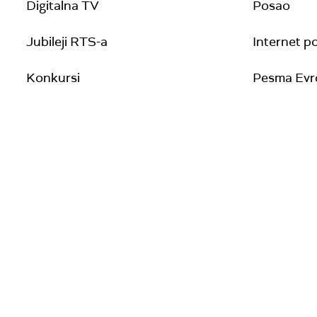
Digitalna TV
Posao
Jubileji RTS-a
Internet po
Konkursi
Pesma Evro