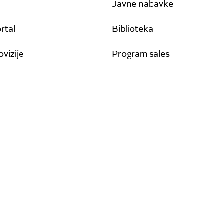
Javne nabavke
rtal
Biblioteka
vizije
Program sales