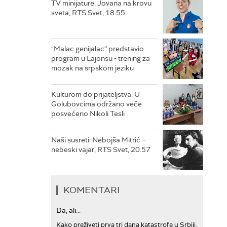
TV minijature: Jovana na krovu
sveta, RTS Svet, 18.55
"Malac genijalac“ predstavio
program u Lajonsu - trening za
mozak na srpskom jeziku
Kulturom do prijateljstva: U
Golubovcima održano veče
posvećeno Nikoli Tesli
Naši susreti: Nebojša Mitrić –
nebeski vajar, RTS Svet, 20.57
KOMENTARI
Da, ali...
Kako preživeti prva tri dana katastrofe u Srbiji,