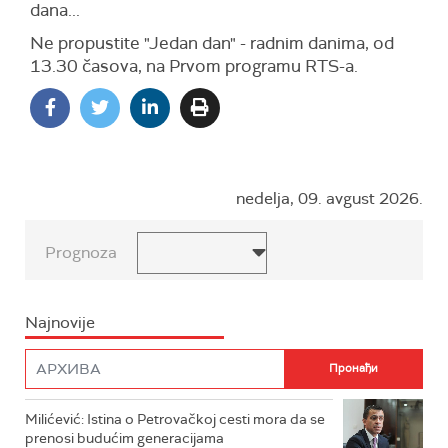
dana...
Ne propustite "Jedan dan" - radnim danima, od
13.30 časova, na Prvom programu RTS-a.
nedelja, 09. avgust 2026.
Prognoza
Najnovije
Milićević: Istina o Petrovačkoj cesti mora da se
prenosi budućim generacijama