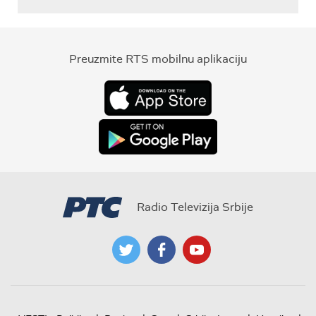
Preuzmite RTS mobilnu aplikaciju
Radio Televizija Srbije