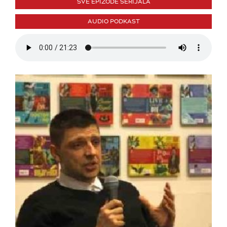
SVE EPIZODE SERIJALA
AUDIO PODKAST