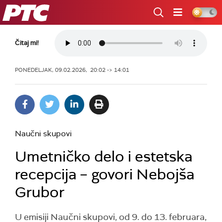
RTS
Čitaj mi!
PONEDELJAK, 09.02.2026, 20:02 -> 14:01
Naučni skupovi
Umetničko delo i estetska
recepcija – govori Nebojša
Grubor
U emisiji Naučni skupovi, od 9. do 13. februara,