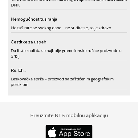
DNK
Nemogućnost tusiranja
Ne tuširate se svakog dana – ne stidite se, to je zdravo
Cestitke za uspeh
Da li ste znali da se najbolje gramofonske ručice proizvode u
Srbiji
Re: Eh...
Leskovačka sprža – proizvod sa zaštićenim geografskim
poreklom
Preuzmite RTS mobilnu aplikaciju