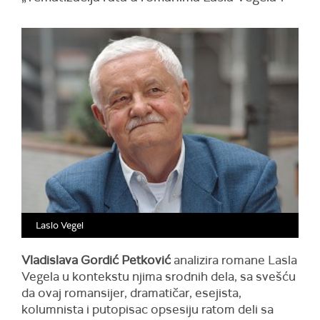
Laslo Vegel
Vladislava Gordić Petković
analizira romane Lasla
Vegela u kontekstu njima srodnih dela, sa svešću
da ovaj romansijer, dramatičar, esejista,
kolumnista i putopisac opsesiju ratom deli sa