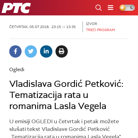
RTS
IZVOR:
ČETVRTAK, 05.07.2018, 23:15 -> 13:35
TREĆI PROGRAM
Ogledi
Vladislava Gordić Petković:
Tematizacija rata u
romanima Lasla Vegela
U emisiji OGLEDI u četvrtak i petak možete
slušati tekst Vladislave Gordić Petković
„Tematizacija rata u romanima Lasla Vegela”.