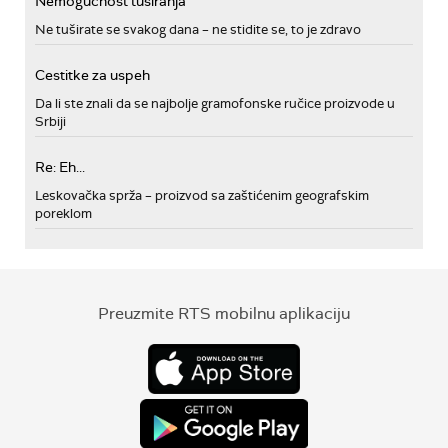
Nemogućnost tusiranja
Ne tuširate se svakog dana – ne stidite se, to je zdravo
Cestitke za uspeh
Da li ste znali da se najbolje gramofonske ručice proizvode u
Srbiji
Re: Eh...
Leskovačka sprža – proizvod sa zaštićenim geografskim
poreklom
Preuzmite RTS mobilnu aplikaciju