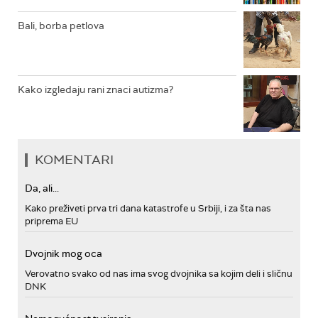
Bali, borba petlova
Kako izgledaju rani znaci autizma?
KOMENTARI
Da, ali...
Kako preživeti prva tri dana katastrofe u Srbiji, i za šta nas
priprema EU
Dvojnik mog oca
Verovatno svako od nas ima svog dvojnika sa kojim deli i sličnu
DNK