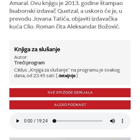
Amaral. Ovu knjigu je 2013. godine štampao
lisabonski izdavač Quetzal, a uskoro će je, u
prevodu Jovana Tatića, objaviti izdavačka
kuća Clio. Roman čita Aleksandar Božović.
Knjiga za slušanje
Autor:
Treći program
Ciklus „Knjiga za slušanje” na programu je svakog
dana, od 23.45 sati. [
]
detaljnije
SVE EPIZODE SERIJALA
AUDIO PODKAST