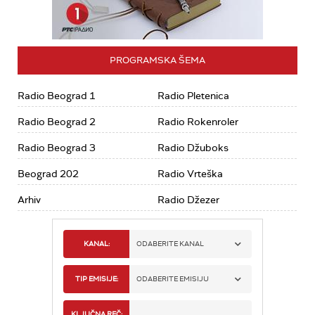
PROGRAMSKA ŠEMA
Radio Beograd 1
Radio Pletenica
Radio Beograd 2
Radio Rokenroler
Radio Beograd 3
Radio Džuboks
Beograd 202
Radio Vrteška
Arhiv
Radio Džezer
KANAL:
ODABERITE KANAL
RADIO BEOGRAD 1
TIP EMISIJE:
ODABERITE EMISIJU
RADIO BEOGRAD 2
SPORT
KLJUČNA REČ: