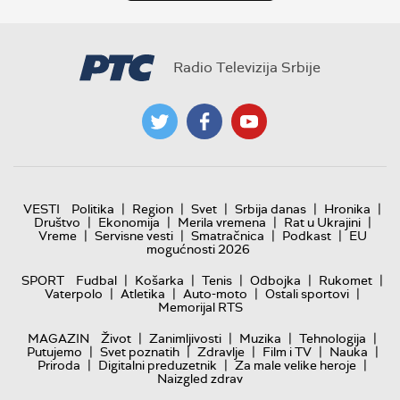
Radio Televizija Srbije
|
|
|
|
|
VESTI
Politika
Region
Svet
Srbija danas
Hronika
|
|
|
|
Društvo
Ekonomija
Merila vremena
Rat u Ukrajini
|
|
|
|
Vreme
Servisne vesti
Smatračnica
Podkast
EU
mogućnosti 2026
|
|
|
|
|
SPORT
Fudbal
Košarka
Tenis
Odbojka
Rukomet
|
|
|
|
Vaterpolo
Atletika
Auto-moto
Ostali sportovi
Memorijal RTS
|
|
|
|
MAGAZIN
Život
Zanimljivosti
Muzika
Tehnologija
|
|
|
|
|
Putujemo
Svet poznatih
Zdravlje
Film i TV
Nauka
|
|
|
Priroda
Digitalni preduzetnik
Za male velike heroje
Naizgled zdrav