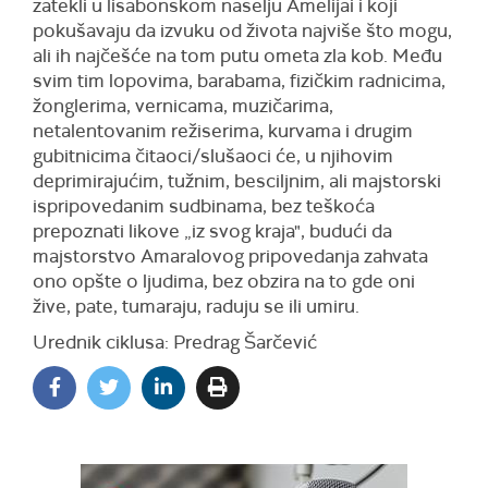
zatekli u lisabonskom naselju Amelijai i koji
pokušavaju da izvuku od života najviše što mogu,
ali ih najčešće na tom putu ometa zla kob. Među
svim tim lopovima, barabama, fizičkim radnicima,
žonglerima, vernicama, muzičarima,
netalentovanim režiserima, kurvama i drugim
gubitnicima čitaoci/slušaoci će, u njihovim
deprimirajućim, tužnim, besciljnim, ali majstorski
ispripovedanim sudbinama, bez teškoća
prepoznati likove „iz svog kraja", budući da
majstorstvo Amaralovog pripovedanja zahvata
ono opšte o ljudima, bez obzira na to gde oni
žive, pate, tumaraju, raduju se ili umiru.
Urednik ciklusa: Predrag Šarčević