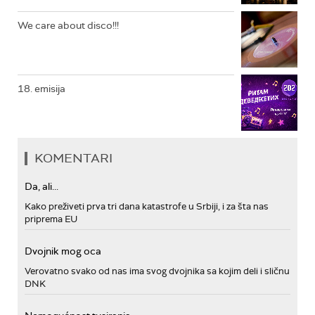
We care about disco!!!
18. emisija
KOMENTARI
Da, ali...
Kako preživeti prva tri dana katastrofe u Srbiji, i za šta nas
priprema EU
Dvojnik mog oca
Verovatno svako od nas ima svog dvojnika sa kojim deli i sličnu
DNK