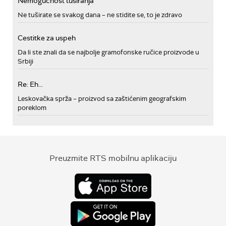
Nemogućnost tusiranja
Ne tuširate se svakog dana – ne stidite se, to je zdravo
Cestitke za uspeh
Da li ste znali da se najbolje gramofonske ručice proizvode u
Srbiji
Re: Eh...
Leskovačka sprža – proizvod sa zaštićenim geografskim
poreklom
Preuzmite RTS mobilnu aplikaciju