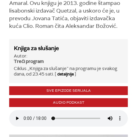
Amaral. Ovu knjigu je 2013. godine štampao
lisabonski izdavač Quetzal, a uskoro će je, u
prevodu Jovana Tatića, objaviti izdavačka
kuća Clio. Roman čita Aleksandar Božović.
Knjiga za slušanje
Autor:
Treći program
Ciklus „Knjiga za slušanje” na programu je svakog
dana, od 23.45 sati. [
]
detaljnije
SVE EPIZODE SERIJALA
AUDIO PODKAST