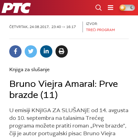
RTS
IZVOR:
ČETVRTAK, 24.08.2017, 23:40 -> 16:17
TREĆI PROGRAM
Knjiga za slušanje
Bruno Viejra Amaral: Prve
brazde (11)
U emisiji KNjIGA ZA SLUŠANjE od 14. avgusta
do 10. septembra na talasima Trećeg
programa možete pratiti roman „Prve brazde”,
čiji je autor portugalski pisac Bruno Viejra