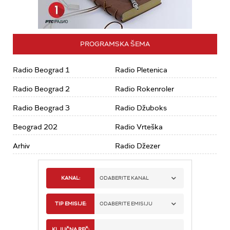
PROGRAMSKA ŠEMA
Radio Beograd 1
Radio Pletenica
Radio Beograd 2
Radio Rokenroler
Radio Beograd 3
Radio Džuboks
Beograd 202
Radio Vrteška
Arhiv
Radio Džezer
KANAL:
ODABERITE KANAL
RADIO BEOGRAD 1
TIP EMISIJE:
ODABERITE EMISIJU
RADIO BEOGRAD 2
SPORT
KLJUČNA REČ: