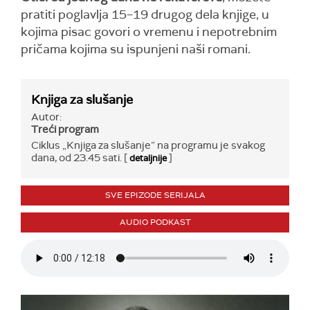
pratiti poglavlja 15–19 drugog dela knjige, u
kojima pisac govori o vremenu i nepotrebnim
pričama kojima su ispunjeni naši romani.
Knjiga za slušanje
Autor:
Treći program
Ciklus „Knjiga za slušanje” na programu je svakog
dana, od 23.45 sati. [
]
detaljnije
SVE EPIZODE SERIJALA
AUDIO PODKAST