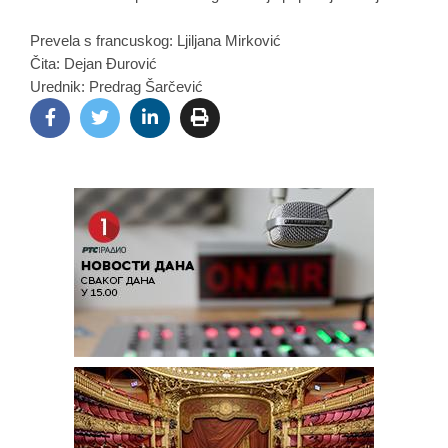
P
revela s francuskog: Ljiljana Mirković
Čita: Dejan Đurović
Urednik: Predrag Šarčević