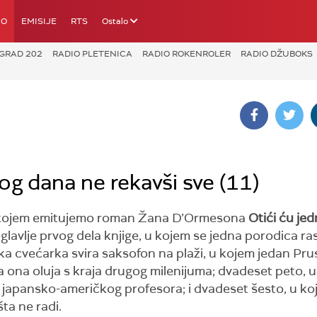
IO
EMISIJE
RTS
Ostalo
GRAD 202
RADIO PLETENICA
RADIO ROKENROLER
RADIO DŽUBOKS
g dana ne rekavši sve (11)
 kojem emitujemo roman Žana D’Ormesona
Otići ću je
glavlje prvog dela knjige, u kojem se jedna porodica ra
a cvećarka svira saksofon na plaži, u kojem jedan Pru
a ona oluja s kraja drugog milenijuma; dvadeset peto, 
g japansko-američkog profesora; i dvadeset šesto, u ko
šta ne radi.