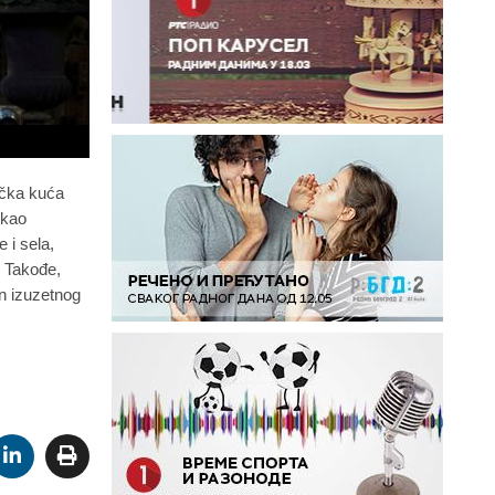
vačka kuća
 kao
 i sela,
.
Takođe,
in
izuzetnog