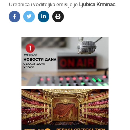
Urednica i voditeljka emisije je
Ljubica Krminac.