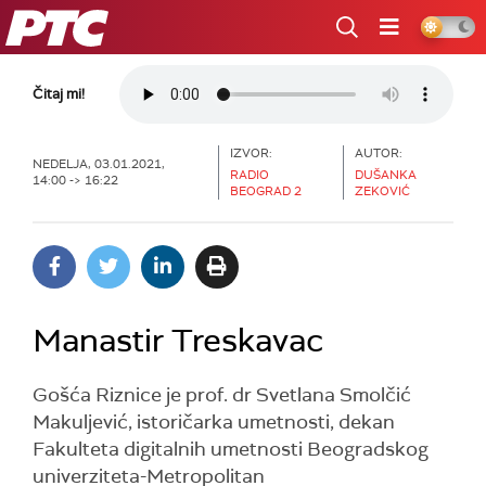
RTS
Čitaj mi!
IZVOR:
AUTOR:
NEDELJA, 03.01.2021,
RADIO
DUŠANKA
14:00 -> 16:22
BEOGRAD 2
ZEKOVIĆ
Manastir Treskavac
Gošća Riznice je prof. dr Svetlana Smolčić
Makuljević, istoričarka umetnosti, dekan
Fakulteta digitalnih umetnosti Beogradskog
univerziteta-Metropolitan