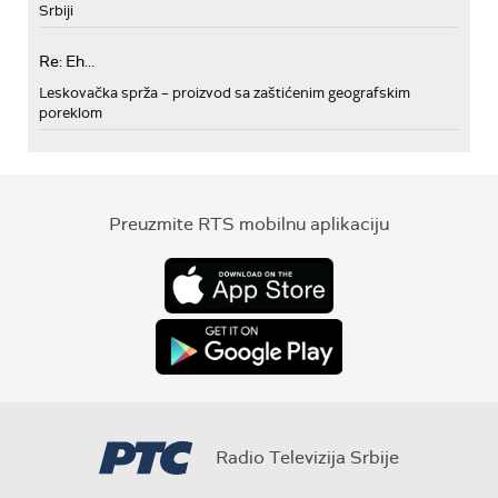
Srbiji
Re: Eh...
Leskovačka sprža – proizvod sa zaštićenim geografskim
poreklom
Preuzmite RTS mobilnu aplikaciju
Radio Televizija Srbije