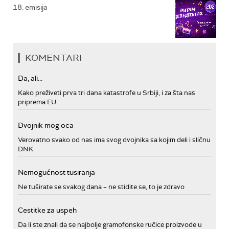
18. emisija
KOMENTARI
Da, ali...
Kako preživeti prva tri dana katastrofe u Srbiji, i za šta nas
priprema EU
Dvojnik mog oca
Verovatno svako od nas ima svog dvojnika sa kojim deli i sličnu
DNK
Nemogućnost tusiranja
Ne tuširate se svakog dana – ne stidite se, to je zdravo
Cestitke za uspeh
Da li ste znali da se najbolje gramofonske ručice proizvode u