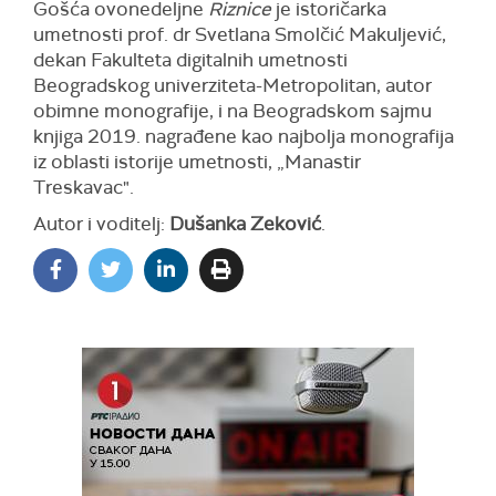
Gošća ovonedeljne
Riznice
je istoričarka
umetnosti prof. dr Svetlana Smolčić Makuljević,
dekan Fakulteta digitalnih umetnosti
Beogradskog univerziteta-Metropolitan, autor
obimne monografije, i na Beogradskom sajmu
knjiga 2019. nagrađene kao najbolja monografija
iz oblasti istorije umetnosti, „Manastir
Treskavac".
Autor i voditelj:
Dušanka Zeković
.