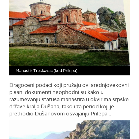
Manastir Treskavac (kod Prilepa)
Dragoceni podaci koji pružaju ovi srednjovekovni
pisani dokumenti neophodni su kako u
razumevanju statusa manastira u okvirima srpske
države kralja Dušana, tako i za period koji je
prethodio Dušanovom osvajanju Prilepa...