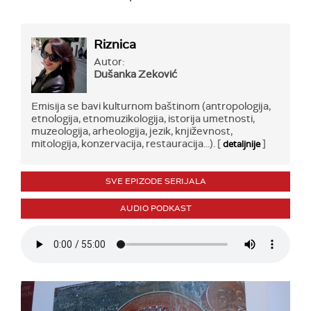
Riznica
Autor:
Dušanka Zeković
Emisija se bavi kulturnom baštinom (antropologija,
etnologija, etnomuzikologija, istorija umetnosti,
muzeologija, arheologija, jezik, književnost,
mitologija, konzervacija, restauracija...). [
]
detaljnije
SVE EPIZODE SERIJALA
AUDIO PODKAST