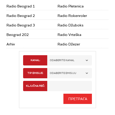
Radio Beograd 1
Radio Pletenica
Radio Beograd 2
Radio Rokenroler
Radio Beograd 3
Radio Džuboks
Beograd 202
Radio Vrteška
Arhiv
Radio Džezer
KANAL:
ODABERITE KANAL
RADIO BEOGRAD 1
TIP EMISIJE:
ODABERITE EMISIJU
RADIO BEOGRAD 2
SPORT
KLJUČNA REČ:
RADIO BEOGRAD 3
SERIJA
BEOGRAD 202
INFO