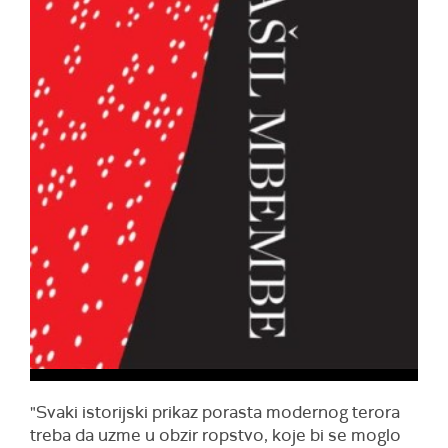
"Svaki istorijski prikaz porasta modernog terora
treba da uzme u obzir ropstvo, koje bi se moglo