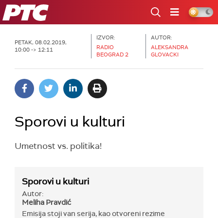
RTS
IZVOR:
AUTOR:
PETAK, 08.02.2019,
RADIO
ALEKSANDRA
10:00 -> 12:11
BEOGRAD 2
GLOVACKI
Sporovi u kulturi
Umetnost vs. politika!
Sporovi u kulturi
Autor:
Meliha Pravdić
Emisija stoji van serija, kao otvoreni rezime