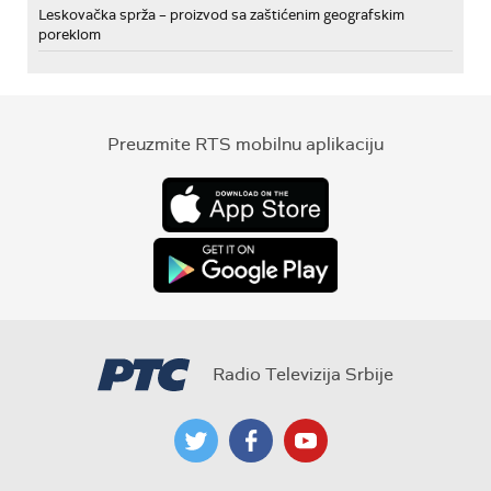
Leskovačka sprža – proizvod sa zaštićenim geografskim
poreklom
Preuzmite RTS mobilnu aplikaciju
Radio Televizija Srbije