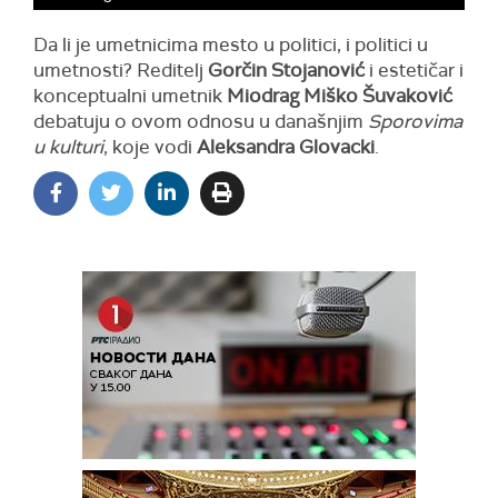
Da li je umetnicima mesto u politici, i politici u
umetnosti? Reditelj
Gorčin Stojanović
i estetičar i
konceptualni umetnik
Miodrag Miško Šuvaković
debatuju o ovom odnosu u današnjim
Sporovima
u kulturi
, koje vodi
Aleksandra Glovacki
.