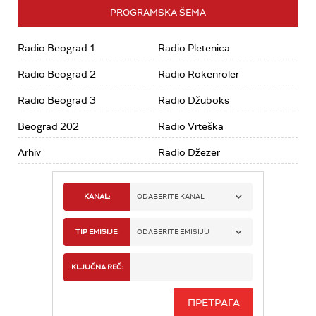
PROGRAMSKA ŠEMA
Radio Beograd 1
Radio Pletenica
Radio Beograd 2
Radio Rokenroler
Radio Beograd 3
Radio Džuboks
Beograd 202
Radio Vrteška
Arhiv
Radio Džezer
KANAL:
ODABERITE KANAL
RADIO BEOGRAD 1
TIP EMISIJE:
ODABERITE EMISIJU
RADIO BEOGRAD 2
SPORT
KLJUČNA REČ:
RADIO BEOGRAD 3
SERIJA