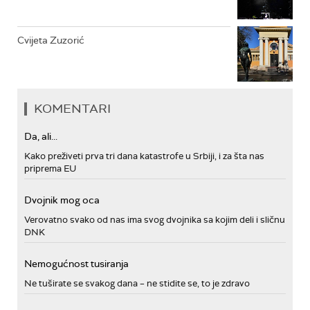
Cvijeta Zuzorić
KOMENTARI
Da, ali...
Kako preživeti prva tri dana katastrofe u Srbiji, i za šta nas
priprema EU
Dvojnik mog oca
Verovatno svako od nas ima svog dvojnika sa kojim deli i sličnu
DNK
Nemogućnost tusiranja
Ne tuširate se svakog dana – ne stidite se, to je zdravo