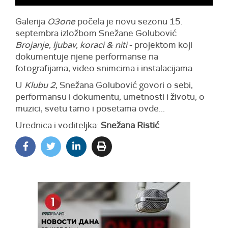
Galerija
O3one
počela je novu sezonu 15.
septembra izložbom Snežane Golubović
Brojanje, ljubav, koraci & niti
- projektom koji
dokumentuje njene performanse na
fotografijama, video snimcima i instalacijama.
U
Klubu 2
, Snežana Golubović govori o sebi,
performansu i dokumentu, umetnosti i životu, o
muzici, svetu tamo i posetama ovde...
Urednica i voditeljka:
Snežana Ristić