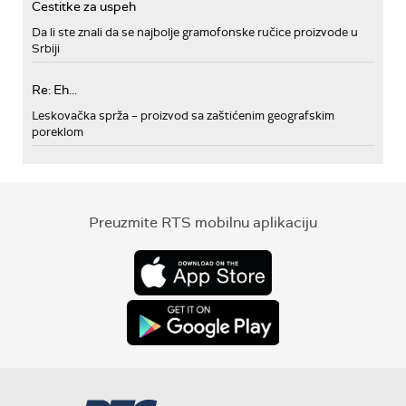
Cestitke za uspeh
Da li ste znali da se najbolje gramofonske ručice proizvode u
Srbiji
Re: Eh...
Leskovačka sprža – proizvod sa zaštićenim geografskim
poreklom
Preuzmite RTS mobilnu aplikaciju