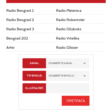
Radio Beograd 1
Radio Pletenica
Radio Beograd 2
Radio Rokenroler
Radio Beograd 3
Radio Džuboks
Beograd 202
Radio Vrteška
Arhiv
Radio Džezer
KANAL:
ODABERITE KANAL
RADIO BEOGRAD 1
TIP EMISIJE:
ODABERITE EMISIJU
RADIO BEOGRAD 2
SPORT
KLJUČNA REČ:
RADIO BEOGRAD 3
SERIJA
BEOGRAD 202
INFO