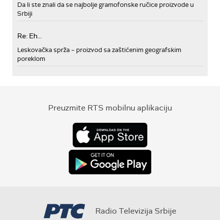
Da li ste znali da se najbolje gramofonske ručice proizvode u
Srbiji
Re: Eh...
Leskovačka sprža – proizvod sa zaštićenim geografskim
poreklom
Preuzmite RTS mobilnu aplikaciju
Radio Televizija Srbije