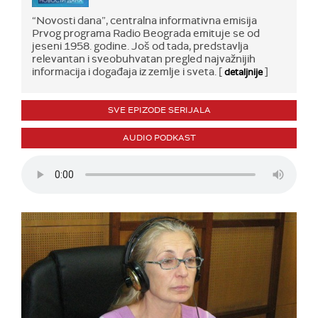
“Novosti dana”, centralna informativna emisija
Prvog programa Radio Beograda emituje se od
jeseni 1958. godine. Još od tada, predstavlja
relevantan i sveobuhvatan pregled najvažnijih
informacija i događaja iz zemlje i sveta. [
]
detaljnije
SVE EPIZODE SERIJALA
AUDIO PODKAST