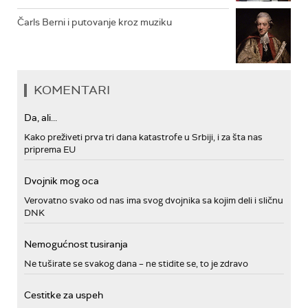
Čarls Berni i putovanje kroz muziku
KOMENTARI
Da, ali...
Kako preživeti prva tri dana katastrofe u Srbiji, i za šta nas
priprema EU
Dvojnik mog oca
Verovatno svako od nas ima svog dvojnika sa kojim deli i sličnu
DNK
Nemogućnost tusiranja
Ne tuširate se svakog dana – ne stidite se, to je zdravo
Cestitke za uspeh