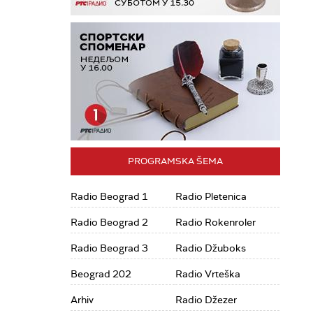
PROGRAMSKA ŠEMA
Radio Beograd 1
Radio Pletenica
Radio Beograd 2
Radio Rokenroler
Radio Beograd 3
Radio Džuboks
Beograd 202
Radio Vrteška
Arhiv
Radio Džezer