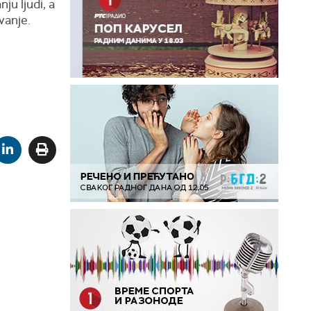
ju ljudi, a
vanje.