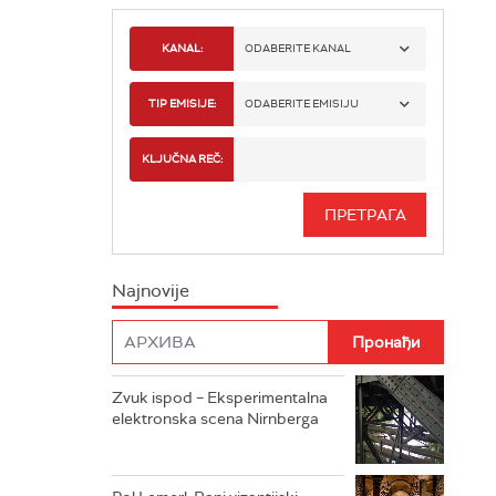
KANAL:
ODABERITE KANAL
RADIO BEOGRAD 1
TIP EMISIJE:
ODABERITE EMISIJU
RADIO BEOGRAD 2
SPORT
KLJUČNA REČ:
RADIO BEOGRAD 3
SERIJA
BEOGRAD 202
INFO
Najnovije
RADIO PLETENICA
FILM
RADIO ROKENROLER
RADIO DŽUBOKS
Zvuk ispod – Eksperimentalna
elektronska scena Nirnberga
RADIO VRTEŠKA
RADIO DŽEZER