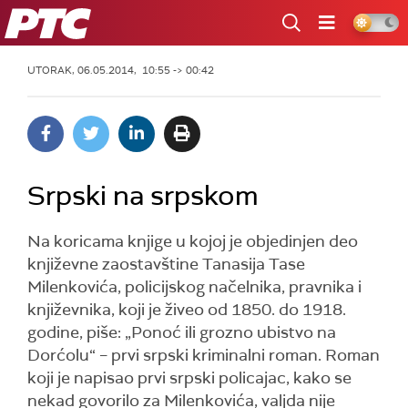
RTS
UTORAK, 06.05.2014, 10:55 -> 00:42
Srpski na srpskom
Na koricama knjige u kojoj je objedinjen deo
književne zaostavštine Tanasija Tase
Milenkovića, policijskog načelnika, pravnika i
književnika, koji je živeo od 1850. do 1918.
godine, piše: „Ponoć ili grozno ubistvo na
Dorćolu“ – prvi srpski kriminalni roman. Roman
koji je napisao prvi srpski policajac, kako se
nekad govorilo za Milenkovića, valjda nije