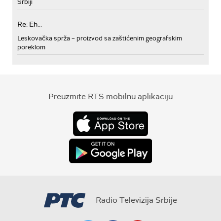
Srbiji
Re: Eh...
Leskovačka sprža – proizvod sa zaštićenim geografskim
poreklom
Preuzmite RTS mobilnu aplikaciju
Radio Televizija Srbije