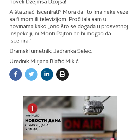
noveli Džejmsa Džojsa!
A šta znači iscenirati? Mora da i to ima neke veze
sa filmom ili televizijom. Pročitala sam u
novinama kako „ono što se događa u prosvetnoj
inspekciji, ni Monti Pajton ne bi mogao da
iscenira."
Dramski umetnik: Jadranka Selec.
Urednik Mirjana Blažić Mikić.