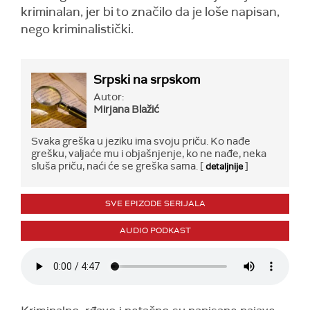
kriminalan, jer bi to značilo da je loše napisan,
nego kriminalistički.
Srpski na srpskom
Autor:
Mirjana Blažić
Svaka greška u jeziku ima svoju priču. Ko nađe
grešku, valjaće mu i objašnjenje, ko ne nađe, neka
sluša priču, naći će se greška sama. [
]
detaljnije
SVE EPIZODE SERIJALA
AUDIO PODKAST