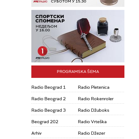
PROGRAMSKA ŠEMA
Radio Beograd 1
Radio Pletenica
Radio Beograd 2
Radio Rokenroler
Radio Beograd 3
Radio Džuboks
Beograd 202
Radio Vrteška
Arhiv
Radio Džezer