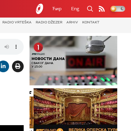
Ћир
Eng
RADIO VRTEŠKA
RADIO DŽEZER
ARHIV
KONTAKT