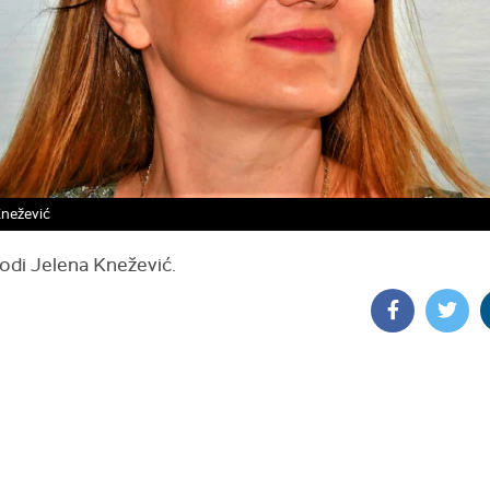
Knežević
vodi Jelena Knežević.