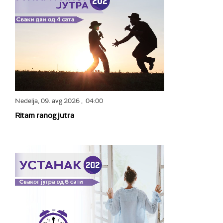
Nedelja,
09. avg 2026
, 04:00
Ritam ranog jutra