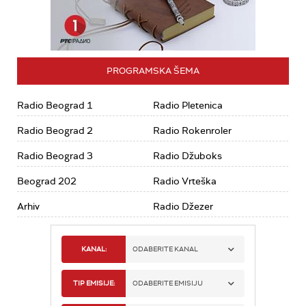
PROGRAMSKA ŠEMA
Radio Beograd 1
Radio Pletenica
Radio Beograd 2
Radio Rokenroler
Radio Beograd 3
Radio Džuboks
Beograd 202
Radio Vrteška
Arhiv
Radio Džezer
KANAL:
ODABERITE KANAL
RADIO BEOGRAD 1
TIP EMISIJE:
ODABERITE EMISIJU