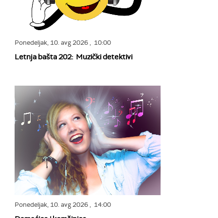
Ponedeljak,
10. avg 2026
, 10:00
Letnja bašta 202: Muzički detektivi
Ponedeljak,
10. avg 2026
, 14:00