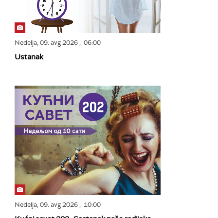
Nedelja,
09. avg 2026
, 06:00
Ustanak
Nedelja,
09. avg 2026
, 10:00