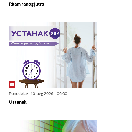
Ritam ranog jutra
Ponedeljak,
10. avg 2026
, 06:00
Ustanak