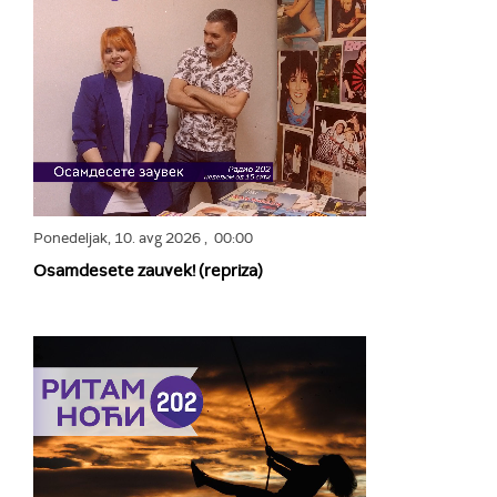
Ponedeljak,
10. avg 2026
, 00:00
Osamdesete zauvek! (repriza)