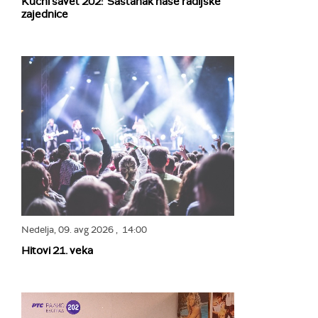
Kućni savet 202: Sastanak naše radijske
zajednice
Nedelja,
09. avg 2026
, 14:00
Hitovi 21. veka