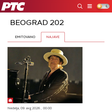
RTS
BEOGRAD 202
EMITOVANO
NAJAVE
Nedelja,
09. avg 2026
, 00:00