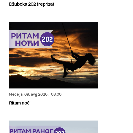
Džuboks 202 (repriza)
Nedelja,
09. avg 2026
, 03:00
Ritam noći