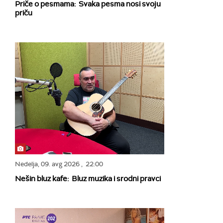
Priče o pesmama: Svaka pesma nosi svoju
priču
Nedelja,
09. avg 2026
, 22:00
Nešin bluz kafe: Bluz muzika i srodni pravci