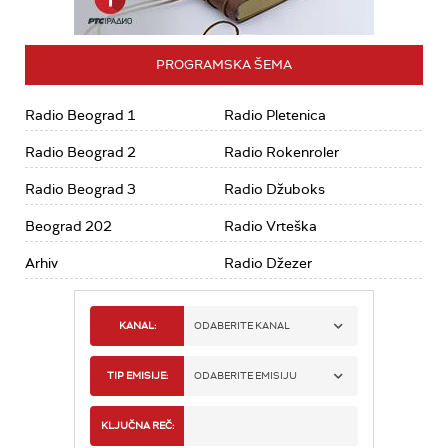
PROGRAMSKA ŠEMA
Radio Beograd 1
Radio Pletenica
Radio Beograd 2
Radio Rokenroler
Radio Beograd 3
Radio Džuboks
Beograd 202
Radio Vrteška
Arhiv
Radio Džezer
KANAL:
ODABERITE KANAL
RADIO BEOGRAD 1
TIP EMISIJE:
ODABERITE EMISIJU
RADIO BEOGRAD 2
SPORT
KLJUČNA REČ: