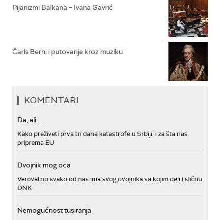
Pijanizmi Balkana – Ivana Gavrić
Čarls Berni i putovanje kroz muziku
KOMENTARI
Da, ali...
Kako preživeti prva tri dana katastrofe u Srbiji, i za šta nas
priprema EU
Dvojnik mog oca
Verovatno svako od nas ima svog dvojnika sa kojim deli i sličnu
DNK
Nemogućnost tusiranja