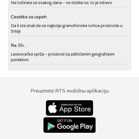
Ne tuširate se svakog dana – ne stidite se, to je zdravo
Cestitke za uspeh
Da li ste znali da se najbolje gramofonske ručice proizvode u
Srbiji
Re: Eh...
Leskovačka sprža – proizvod sa zaštićenim geografskim
poreklom
Preuzmite RTS mobilnu aplikaciju