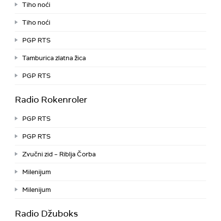
Tiho noći
Tiho noći
PGP RTS
Tamburica zlatna žica
PGP RTS
Radio Rokenroler
PGP RTS
PGP RTS
Zvučni zid – Riblja Čorba
Milenijum
Milenijum
Radio Džuboks