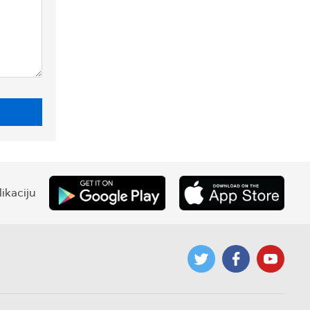
ikaciju