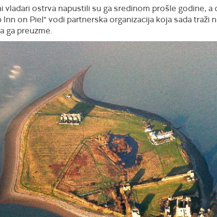
 vladari ostrva napustili su ga sredinom prošle godine, a 
 Inn on Piel" vodi partnerska organizacija koja sada traži
a ga preuzme.