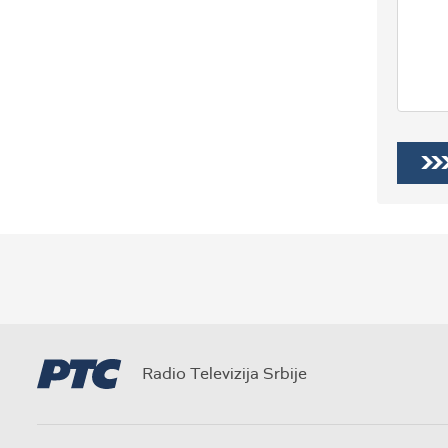
Radio Televizija Srbije