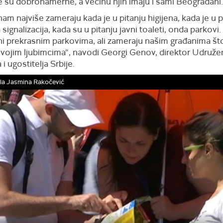
 su dobronamerne, a većinu njih imaju i sami Beograđani.
nam najviše zameraju kada je u pitanju higijena, kada je u p
a signalizacija, kada su u pitanju javni toaleti, onda parkovi.
ni prekrasnim parkovima, ali zameraju našim građanima š
svojim ljubimcima“, navodi Georgi Genov, direktor Udruže
 i ugostitelja Srbije.
ila Jasmina Rakočević