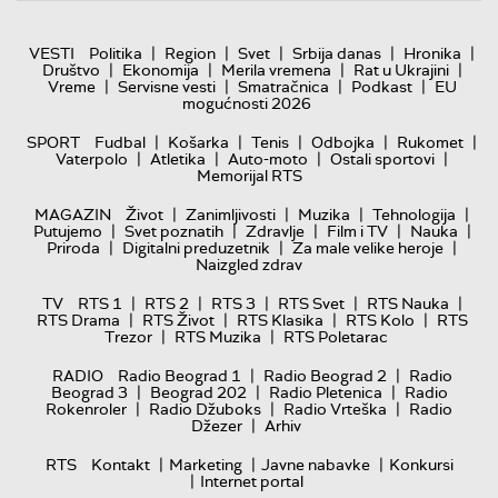
|
|
|
|
|
VESTI
Politika
Region
Svet
Srbija danas
Hronika
|
|
|
|
Društvo
Ekonomija
Merila vremena
Rat u Ukrajini
|
|
|
|
Vreme
Servisne vesti
Smatračnica
Podkast
EU
mogućnosti 2026
|
|
|
|
|
SPORT
Fudbal
Košarka
Tenis
Odbojka
Rukomet
|
|
|
|
Vaterpolo
Atletika
Auto-moto
Ostali sportovi
Memorijal RTS
|
|
|
|
MAGAZIN
Život
Zanimljivosti
Muzika
Tehnologija
|
|
|
|
|
Putujemo
Svet poznatih
Zdravlje
Film i TV
Nauka
|
|
|
Priroda
Digitalni preduzetnik
Za male velike heroje
Naizgled zdrav
|
|
|
|
|
TV
RTS 1
RTS 2
RTS 3
RTS Svet
RTS Nauka
|
|
|
|
RTS Drama
RTS Život
RTS Klasika
RTS Kolo
RTS
|
|
Trezor
RTS Muzika
RTS Poletarac
|
|
RADIO
Radio Beograd 1
Radio Beograd 2
Radio
|
|
|
Beograd 3
Beograd 202
Radio Pletenica
Radio
|
|
|
Rokenroler
Radio Džuboks
Radio Vrteška
Radio
|
Džezer
Arhiv
|
|
|
RTS
Kontakt
Marketing
Javne nabavke
Konkursi
|
Internet portal