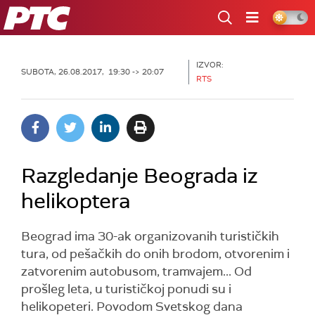
RTS
IZVOR:
SUBOTA, 26.08.2017, 19:30 -> 20:07
RTS
Razgledanje Beograda iz
helikoptera
Beograd ima 30-ak organizovanih turističkih
tura, od pešačkih do onih brodom, otvorenim i
zatvorenim autobusom, tramvajem... Od
prošleg leta, u turističkoj ponudi su i
helikopeteri. Povodom Svetskog dana