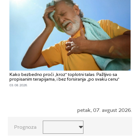
Kako bezbedno proći „kroz" toplotni talas: Pažljivo sa
propisanim terapijama, i bez forsiranja „po svaku cenu"
03. 08. 2026.
petak, 07. avgust 2026.
Prognoza