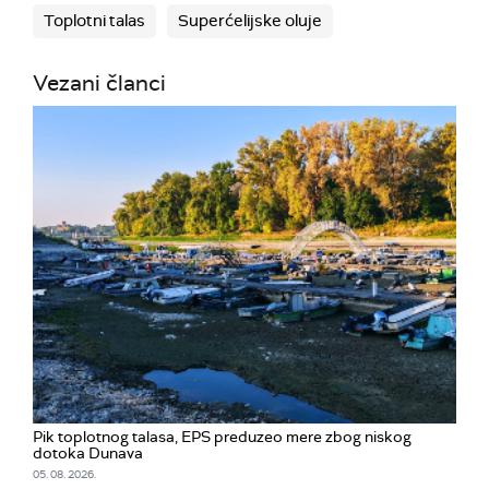
Toplotni talas
Superćelijske oluje
Vezani članci
Pik toplotnog talasa, EPS preduzeo mere zbog niskog
dotoka Dunava
05. 08. 2026.